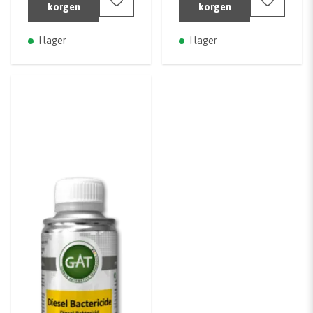
korgen
korgen
I lager
I lager