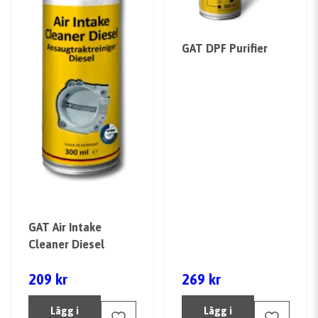
GAT DPF Purifier
GAT Air Intake
Cleaner Diesel
209 kr
269 kr
Lägg i
Lägg i