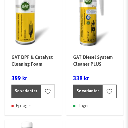
GAT DPF & Catalyst
GAT Diesel System
Cleaning Foam
Cleaner PLUS
399 kr
339 kr
Se varianter
Se varianter
Ej i lager
I lager