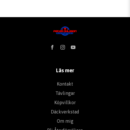
Läs mer
Kontakt
Tävlingar
Köpvillkor
Däckverkstad
Om mig