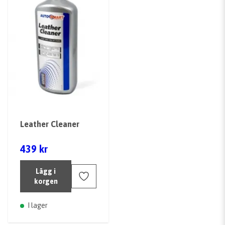
Leather Cleaner
439 kr
Lägg i
korgen
I lager