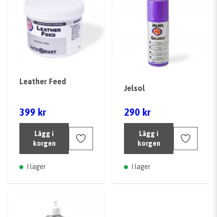
Leather Feed
Jelsol
399 kr
290 kr
Lägg i
Lägg i
korgen
korgen
I lager
I lager