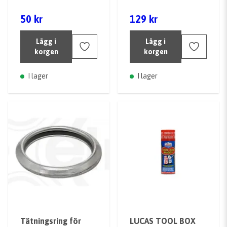
50 kr
129 kr
Lägg i
Lägg i
korgen
korgen
I lager
I lager
Tätningsring för
LUCAS TOOL BOX