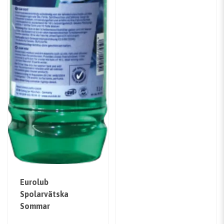
Eurolub
Spolarvätska
Sommar