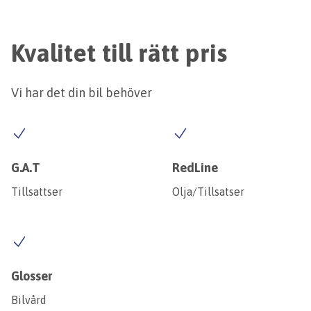
Kvalitet till rätt pris
Vi har det din bil behöver
G.A.T
RedLine
Tillsattser
Olja/Tillsatser
Glosser
Bilvård