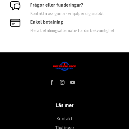
Frågor eller funderingar?
Kontakta oss gärna - vi hjälper dig snabbt
Enkel betalning
Flera betalningsalternativ för din bekvämlighet
Läs mer
Kontakt
Tävlingar