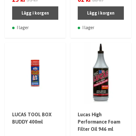
Lägg i korgen
Lägg i korgen
I lager
I lager
LUCAS TOOL BOX
Lucas High
BUDDY 400ml
Performance Foam
Filter Oil 946 ml