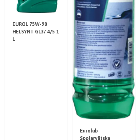
EUROL 75W-90
HELSYNT GL3/ 4/5 1
L
Eurolub
Spolarvätska