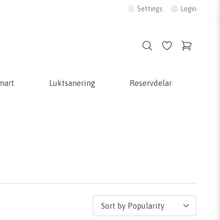
Settings
Login
mart
Luktsanering
Reservdelar