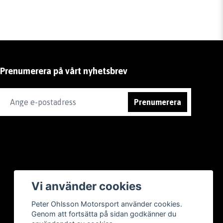
Prenumerera på vårt nyhetsbrev
Prenumerera
Vi använder cookies
Peter Ohlsson Motorsport använder cookies.
Genom att fortsätta på sidan godkänner du