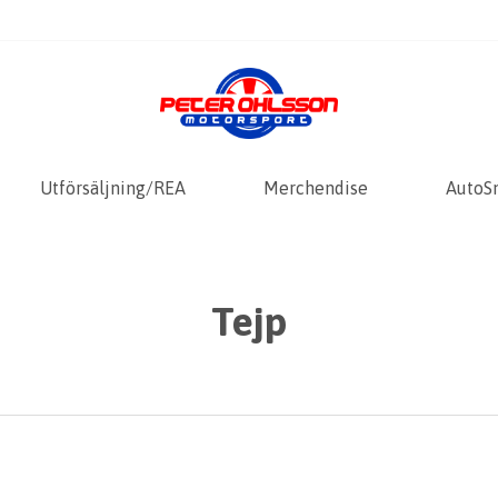
Utförsäljning/REA
Merchendise
AutoS
Tejp