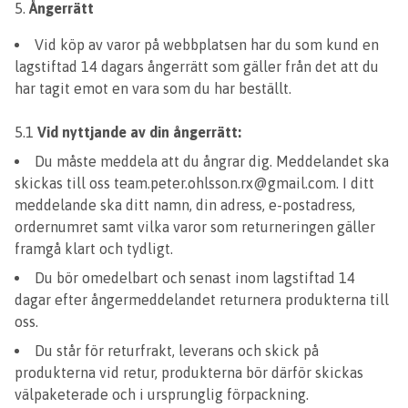
Ångerrätt
Vid köp av varor på webbplatsen har du som kund en
lagstiftad 14 dagars ångerrätt som gäller från det att du
har tagit emot en vara som du har beställt.
5.1
Vid nyttjande av din ångerrätt:
Du måste meddela att du ångrar dig. Meddelandet ska
skickas till oss
team.peter.ohlsson.rx@gmail.com
. I ditt
meddelande ska ditt namn, din adress, e-postadress,
ordernumret samt vilka varor som returneringen gäller
framgå klart och tydligt.
Du bör omedelbart och senast inom lagstiftad 14
dagar efter ångermeddelandet returnera produkterna till
oss.
Du står för returfrakt, leverans och skick på
produkterna vid retur, produkterna bör därför skickas
välpaketerade och i ursprunglig förpackning.