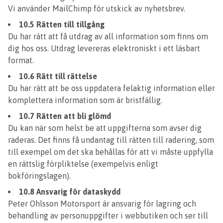
Vi använder MailChimp för utskick av nyhetsbrev.
10.5 Rätten till tillgång
Du har rätt att få utdrag av all information som finns om
dig hos oss. Utdrag levereras elektroniskt i ett läsbart
format.
10.6 Rätt till rättelse
Du har rätt att be oss uppdatera felaktig information eller
komplettera information som är bristfällig.
10.7 Rätten att bli glömd
Du kan när som helst be att uppgifterna som avser dig
raderas. Det finns få undantag till rätten till radering, som
till exempel om det ska behållas för att vi måste uppfylla
en rättslig förpliktelse (exempelvis enligt
bokföringslagen).
10.8 Ansvarig för dataskydd
Peter Ohlsson Motorsport är ansvarig för lagring och
behandling av personuppgifter i webbutiken och ser till