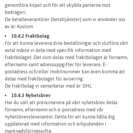
genomföra köpet och för att skydda parterna mot
bedrägeri.
De betalleverantörer (betaltjänster) som vi använder oss
av är: Kustom
10.4.2 Fraktbolag
För att kunna leverera dina beställningar och slutföra vårt
avtal måste vi dela med specifik information med
fraktbolaget. Det som delas med fraktbolaget är förnamn,
efternamn samt adressuppgifter för leverans. E-
postadress och/eller mobilnummer kan även komma att
delas med fraktbolaget för avisering.
De fraktbolag vi samarbetar med är: DHL
10.4.3 Nyhetsbrev
Har du valt att prenumerera på vårt nyhetsbrev delas
förnamn, efternamn och e-postadress med vår
nyhetsbrevsleverantör. Detta för att kunna hålla dig
uppdaterad med information och erbjudanden i
marknadsföringssyfte.