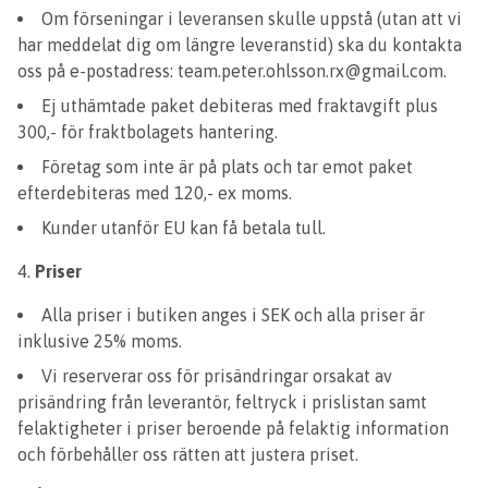
Om förseningar i leveransen skulle uppstå (utan att vi
har meddelat dig om längre leveranstid) ska du kontakta
oss på e-postadress:
team.peter.ohlsson.rx@gmail.com
.
Ej uthämtade paket debiteras med fraktavgift plus
300,- för fraktbolagets hantering.
Företag som inte är på plats och tar emot paket
efterdebiteras med 120,- ex moms.
Kunder utanför EU kan få betala tull.
Priser
Alla priser i butiken anges i SEK och alla priser är
inklusive 25% moms.
Vi reserverar oss för prisändringar orsakat av
prisändring från leverantör, feltryck i prislistan samt
felaktigheter i priser beroende på felaktig information
och förbehåller oss rätten att justera priset.