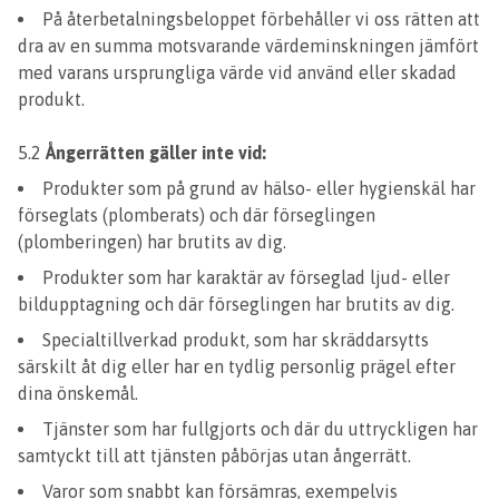
På återbetalningsbeloppet förbehåller vi oss rätten att
dra av en summa motsvarande värdeminskningen jämfört
med varans ursprungliga värde vid använd eller skadad
produkt.
5.2
Ångerrätten gäller inte vid:
Produkter som på grund av hälso- eller hygienskäl har
förseglats (plomberats) och där förseglingen
(plomberingen) har brutits av dig.
Produkter som har karaktär av förseglad ljud- eller
bildupptagning och där förseglingen har brutits av dig.
Specialtillverkad produkt, som har skräddarsytts
särskilt åt dig eller har en tydlig personlig prägel efter
dina önskemål.
Tjänster som har fullgjorts och där du uttryckligen har
samtyckt till att tjänsten påbörjas utan ångerrätt.
Varor som snabbt kan försämras, exempelvis