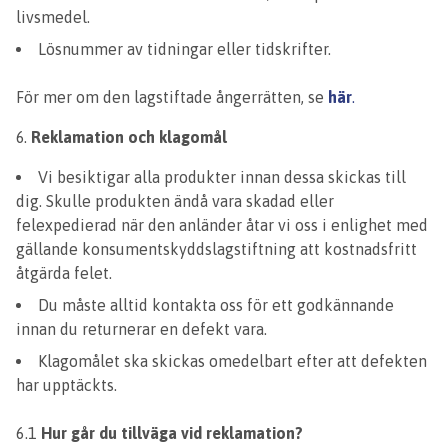
livsmedel.
Lösnummer av tidningar eller tidskrifter.
För mer om den lagstiftade ångerrätten, se
här
.
Reklamation och klagomål
Vi besiktigar alla produkter innan dessa skickas till
dig. Skulle produkten ändå vara skadad eller
felexpedierad när den anländer åtar vi oss i enlighet med
gällande konsumentskyddslagstiftning att kostnadsfritt
åtgärda felet.
Du måste alltid kontakta oss för ett godkännande
innan du returnerar en defekt vara.
Klagomålet ska skickas omedelbart efter att defekten
har upptäckts.
6.1
Hur går du tillväga vid reklamation?