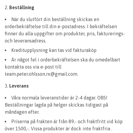
Beställning
När du slutfört din beställning skickas en
orderbekräftelse till din e-postadress. I bekräftelsen
finner du alla uppgifter om produkter, pris, fakturerings-
och leveransadress.
Kreditupplysning kan tas vid fakturaköp
Är något fel i orderbekräftelsen ska du omedelbart
kontakta oss via e-post till
team.peter.ohlsson.rx@gmail.com
.
Leverans
Våra normala leveranstider är 2-4 dagar. OBS!
Beställningar lagda på helger skickas tidigast på
måndagen efter.
Priserna på frakten är från 89,- och fraktfritt vid köp
över 1500,-. Vissa produkter är dock inte fraktfria .