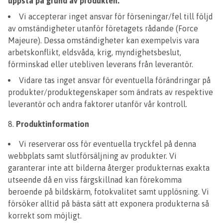
uppstå på grund av produkten.
Vi accepterar inget ansvar för förseningar/fel till följd
av omständigheter utanför företagets rådande (Force
Majeure). Dessa omständigheter kan exempelvis vara
arbetskonflikt, eldsvåda, krig, myndighetsbeslut,
förminskad eller utebliven leverans från leverantör.
Vidare tas inget ansvar för eventuella förändringar på
produkter/produktegenskaper som ändrats av respektive
leverantör och andra faktorer utanför vår kontroll.
Produktinformation
Vi reserverar oss för eventuella tryckfel på denna
webbplats samt slutförsäljning av produkter. Vi
garanterar inte att bilderna återger produkternas exakta
utseende då en viss färgskillnad kan förekomma
beroende på bildskärm, fotokvalitet samt upplösning. Vi
försöker alltid på bästa sätt att exponera produkterna så
korrekt som möjligt.