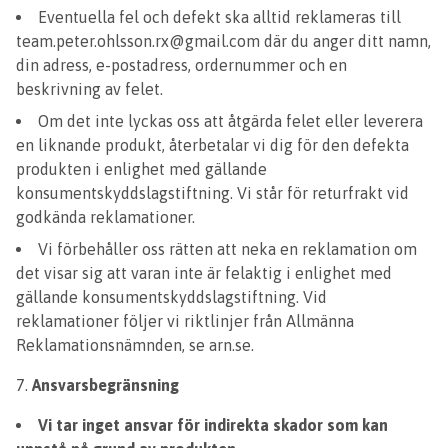
Eventuella fel och defekt ska alltid reklameras till
team.peter.ohlsson.rx@gmail.com
där du anger ditt namn,
din adress, e-postadress, ordernummer och en
beskrivning av felet.
Om det inte lyckas oss att åtgärda felet eller leverera
en liknande produkt, återbetalar vi dig för den defekta
produkten i enlighet med gällande
konsumentskyddslagstiftning. Vi står för returfrakt vid
godkända reklamationer.
Vi förbehåller oss rätten att neka en reklamation om
det visar sig att varan inte är felaktig i enlighet med
gällande konsumentskyddslagstiftning. Vid
reklamationer följer vi riktlinjer från Allmänna
Reklamationsnämnden, se arn.se.
Ansvarsbegränsning
Vi tar inget ansvar för indirekta skador som kan