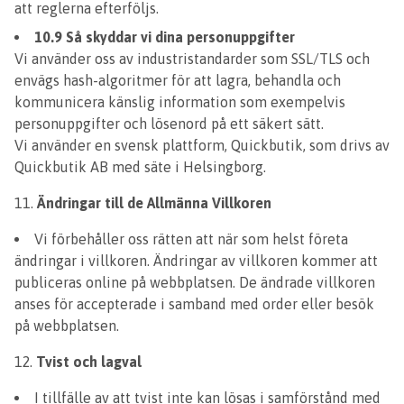
att reglerna efterföljs.
10.9 Så skyddar vi dina personuppgifter
Vi använder oss av industristandarder som SSL/TLS och
envägs hash-algoritmer för att lagra, behandla och
kommunicera känslig information som exempelvis
personuppgifter och lösenord på ett säkert sätt.
Vi använder en svensk plattform, Quickbutik, som drivs av
Quickbutik AB med säte i Helsingborg.
Ändringar till de Allmänna Villkoren
Vi förbehåller oss rätten att när som helst företa
ändringar i villkoren. Ändringar av villkoren kommer att
publiceras online på webbplatsen. De ändrade villkoren
anses för accepterade i samband med order eller besök
på webbplatsen.
Tvist och lagval
I tillfälle av att tvist inte kan lösas i samförstånd med