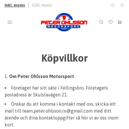
Inkl. moms
Exkl. moms
Köpvillkor
Om Peter Ohlsson Motorsport
Företaget har sitt säte i Fellingsbro. Företagets
postadress är Skulstavägen 21.
Önskar du att komma i kontakt med oss, skicka ett
mail till
team.peter.ohlsson.rx@gmail.com
med ditt
ärende och dina kontaktuppgifter så hör vi av oss inom
kort.