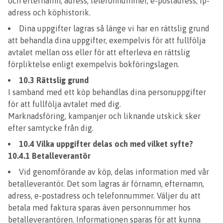
och efternamn, adress, telefonnummer, e-postadress, ip-
adress och köphistorik.
Dina uppgifter lagras så länge vi har en rättslig grund
att behandla dina uppgifter, exempelvis för att fullfölja
avtalet mellan oss eller för att efterleva en rättslig
förpliktelse enligt exempelvis bokföringslagen.
10.3 Rättslig grund
I samband med ett köp behandlas dina personuppgifter
för att fullfölja avtalet med dig.
Marknadsföring, kampanjer och liknande utskick sker
efter samtycke från dig.
10.4 Vilka uppgifter delas och med vilket syfte?
10.4.1 Betalleverantör
Vid genomförande av köp, delas information med vår
betalleverantör. Det som lagras är förnamn, efternamn,
adress, e-postadress och telefonnummer. Väljer du att
betala med faktura sparas även personnummer hos
betalleverantören. Informationen sparas för att kunna