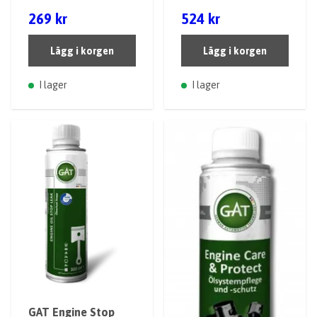
269 kr
524 kr
Lägg i korgen
Lägg i korgen
I lager
I lager
GAT Engine Stop