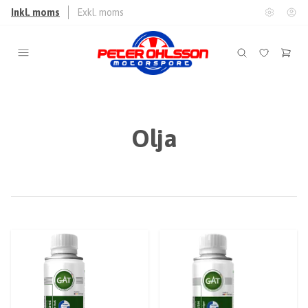
Inkl. moms
Exkl. moms
Olja