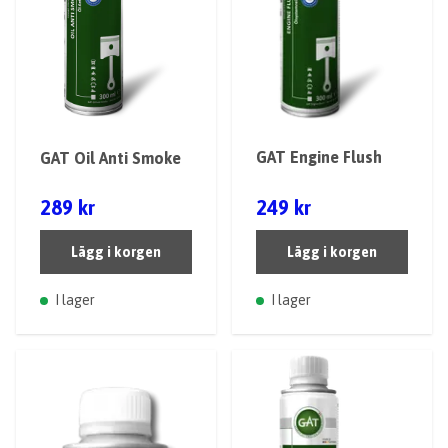
GAT Engine Flush
GAT Oil Anti Smoke
289 kr
249 kr
Lägg i korgen
Lägg i korgen
I lager
I lager