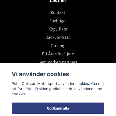
Läs mer
Kontakt
Tävlingar
Köpvillkor
Däckverkstad
Om mig
Bli Återförsäljare
Sammarbetspartners
Vi använder cookies
Prenumerera på vårt nyhetsbrev
Peter Ohlsson Motorsport använder cookies. Genom
att fortsätta på sidan godkänner du användandet av
cookies.
Prenumerera
Godkänn alla