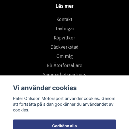
Läs mer
Kontakt
Tävlingar
Köpvillkor
Däckverkstad
Om mig
Bli Återförsäljare
Sammarbetspartners
Vi använder cookies
Prenumerera på vårt nyhetsbrev
Peter Ohlsson Motorsport använder cookies. Genom
att fortsätta på sidan godkänner du användandet av
cookies.
Prenumerera
Godkänn alla