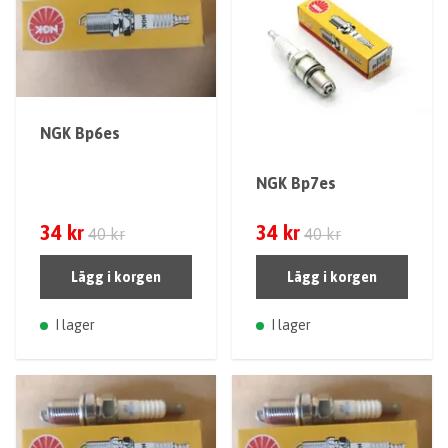
NGK Bp6es
NGK Bp7es
34 kr
34 kr
40 kr
40 kr
Lägg i korgen
Lägg i korgen
I lager
I lager