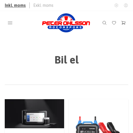
Inkl. moms
Exkl. moms
Bil el