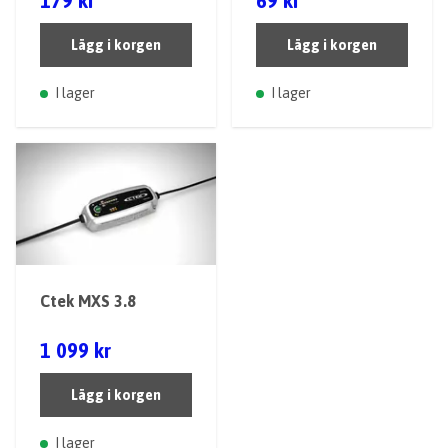
179 kr
69 kr
Lägg i korgen
Lägg i korgen
I lager
I lager
Ctek MXS 3.8
1 099 kr
Lägg i korgen
I lager