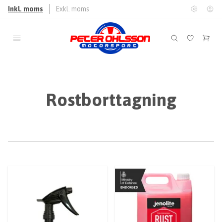
Inkl. moms
Exkl. moms
Rostborttagning