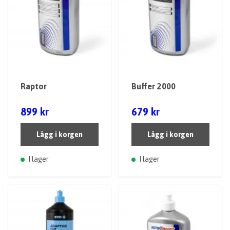
Raptor
Buffer 2000
899 kr
679 kr
Lägg i korgen
Lägg i korgen
I lager
I lager