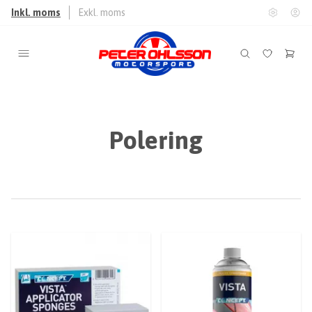
Inkl. moms
Exkl. moms
Polering