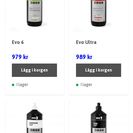
Evo 6
Evo Ultra
979 kr
989 kr
Lägg i korgen
Lägg i korgen
I lager
I lager