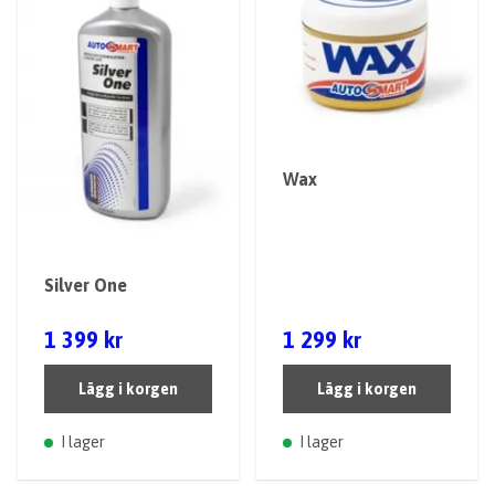
Wax
Silver One
1 399 kr
1 299 kr
Lägg i korgen
Lägg i korgen
I lager
I lager