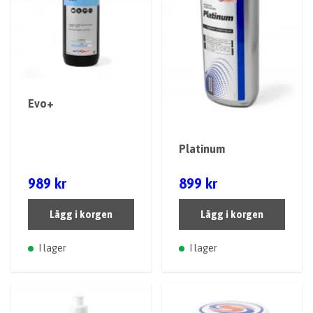
Evo+
Platinum
989 kr
899 kr
Lägg i korgen
Lägg i korgen
I lager
I lager