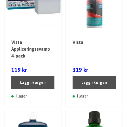
Vista
Vista
Appliceringssvamp
4-pack
119 kr
319 kr
Lägg i korgen
Lägg i korgen
I lager
I lager