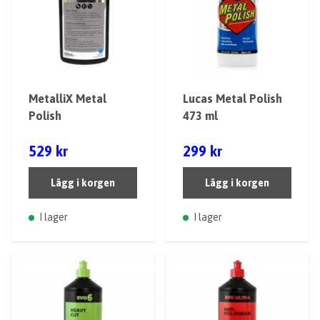
MetalliX Metal
Lucas Metal Polish
Polish
473 ml
529 kr
299 kr
Lägg i korgen
Lägg i korgen
I lager
I lager