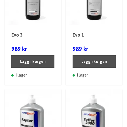
Evo 3
Evo 1
989 kr
989 kr
Lägg i korgen
Lägg i korgen
I lager
I lager