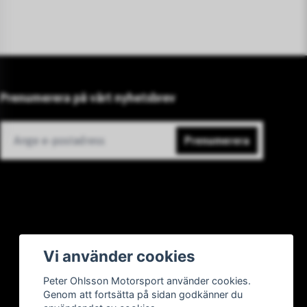
Prenumerera på vårt nyhetsbrev
Prenumerera
Vi använder cookies
Peter Ohlsson Motorsport använder cookies.
Genom att fortsätta på sidan godkänner du