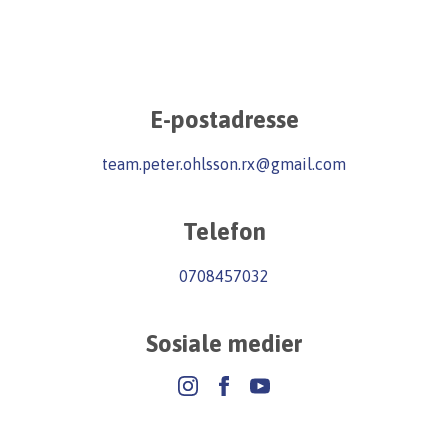
E-postadresse
team.peter.ohlsson.rx@gmail.com
Telefon
0708457032
Sosiale medier