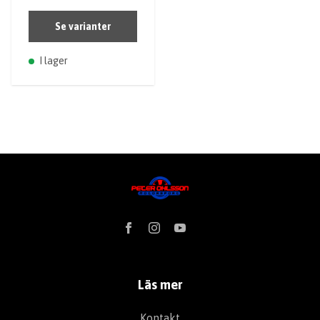
Se varianter
I lager
Läs mer
Kontakt