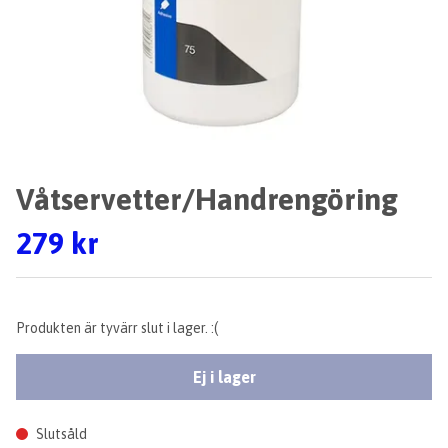
Våtservetter/Handrengöring
279 kr
Produkten är tyvärr slut i lager. :(
Ej i lager
Slutsåld