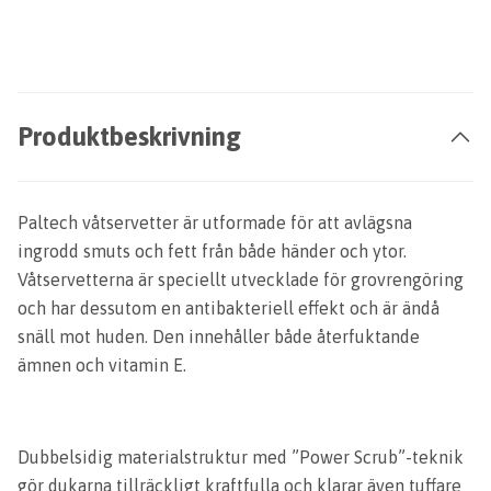
Produktbeskrivning
Paltech våtservetter är utformade för att avlägsna
ingrodd smuts och fett från både händer och ytor.
Våtservetterna är speciellt utvecklade för grovrengöring
och har dessutom en antibakteriell effekt och är ändå
snäll mot huden. Den innehåller både återfuktande
ämnen och vitamin E.
Dubbelsidig materialstruktur med ”Power Scrub”-teknik
gör dukarna tillräckligt kraftfulla och klarar även tuffare