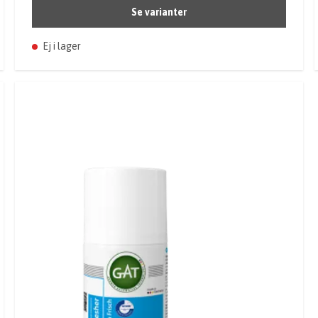
Se varianter
Ej i lager