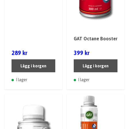
GAT Octane Booster
289 kr
399 kr
Lägg i korgen
Lägg i korgen
I lager
I lager