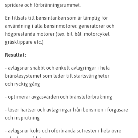
spridare och förbränningsrummet.
En tillsats till bensintanken som är lämplig för
användning i alla bensinmotorer, generatorer och
högprestanda motorer (tex. bil, båt, motorcykel,
gräsklippare etc.)
Resultat:
- avlägsnar snabbt och enkelt avlagringar i hela
bränslesystemet som leder till startsvårigheter
och ryckig gång
- optimerar avgasvärden och bränsleförbrukning
- löser hartser och avlagringar från bensinen i förgasare
och insprutning
- avlägsnar koks och oförbrända sotrester i hela övre