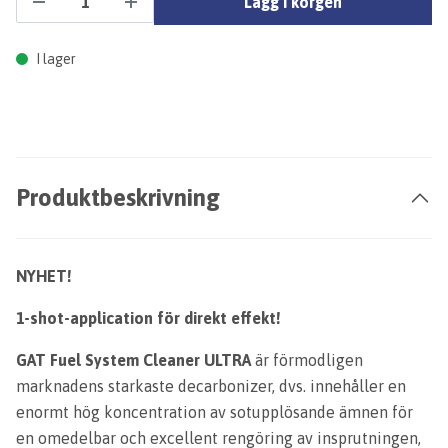
Lägg i korgen
I lager
Produktbeskrivning
NYHET!
1-shot-application för direkt effekt!
GAT Fuel System Cleaner ULTRA
är förmodligen
marknadens starkaste decarbonizer, dvs. innehåller en
enormt hög koncentration av sotupplösande ämnen för
en omedelbar och excellent rengöring av insprutningen,