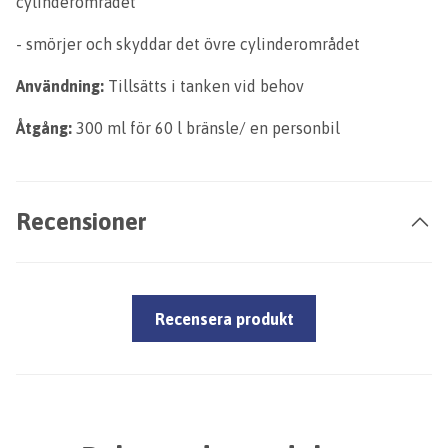
cylinderområdet
- smörjer och skyddar det övre cylinderområdet
Användning:
Tillsätts i tanken vid behov
Åtgång:
300 ml för 60 l bränsle/ en personbil
Recensioner
Recensera produkt