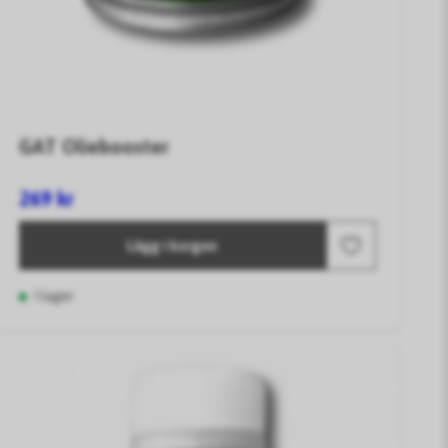
GAT Oliebooster
269 kr
Lägg i korgen
I lager