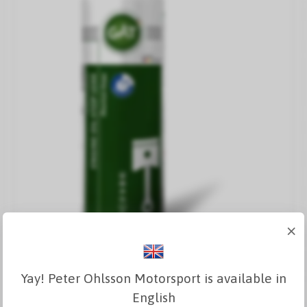
×
Yay! Peter Ohlsson Motorsport is available in
GAT Motorstop Lækage
English