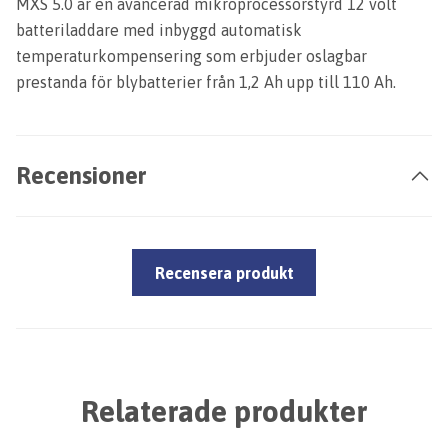
MXS 5.0 är en avancerad mikroprocessorstyrd 12 volt
batteriladdare med inbyggd automatisk
temperaturkompensering som erbjuder oslagbar
prestanda för blybatterier från 1,2 Ah upp till 110 Ah.
Recensioner
Recensera produkt
Relaterade produkter