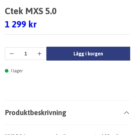
Ctek MXS 5.0
1 299 kr
Lägg i korgen
I lager
Produktbeskrivning