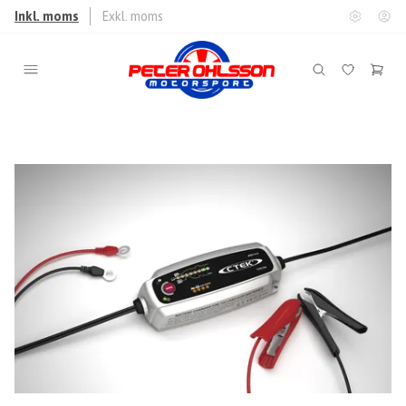
Inkl. moms
Exkl. moms