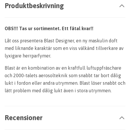
Produktbeskrivning
OBS!!! Tas ur sortimentet. Ett fåtal kvar!!
Låt oss presentera Blast Designer, en ny maskulin doft
med liknande karaktär som en viss välkänd tillverkare av
lyxigare herrparfymer.
Blast är en kombination av en kraftfull luftuppfräschare
och 2000-talets aerosolteknik som snabbt tar bort dålig
lukt i fordon eller andra utrymmen. Blast löser snabbt och
lätt problem med dålig lukt även i stora utrymmen.
Recensioner