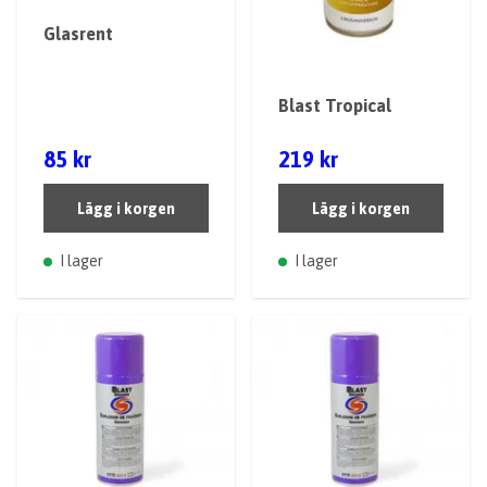
Glasrent
Blast Tropical
85 kr
219 kr
Lägg i korgen
Lägg i korgen
I lager
I lager