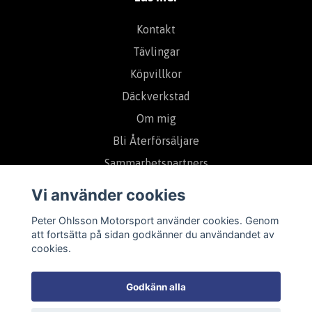
Kontakt
Tävlingar
Köpvillkor
Däckverkstad
Om mig
Bli Återförsäljare
Sammarbetspartners
Vi använder cookies
Prenumerera på vårt nyhetsbrev
Peter Ohlsson Motorsport använder cookies. Genom
att fortsätta på sidan godkänner du användandet av
cookies.
Prenumerera
Godkänn alla