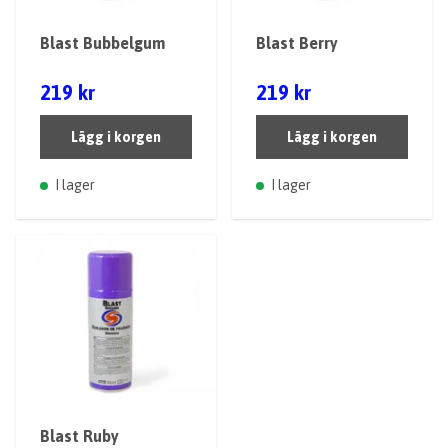
Blast Bubbelgum
Blast Berry
219 kr
219 kr
Lägg i korgen
Lägg i korgen
I lager
I lager
Blast Ruby