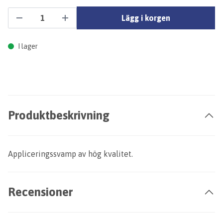
Lägg i korgen
I lager
Produktbeskrivning
Appliceringssvamp av hög kvalitet.
Recensioner