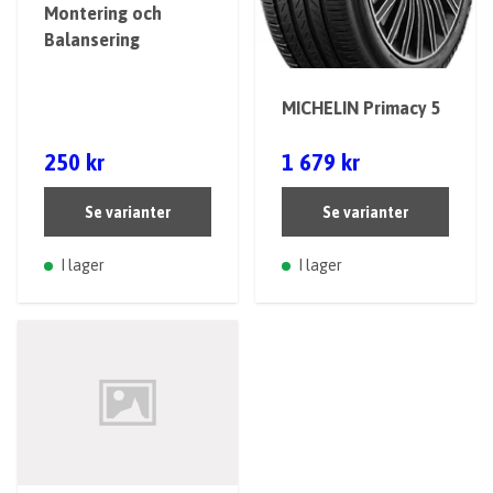
Montering och
Balansering
MICHELIN Primacy 5
250 kr
1 679 kr
Se varianter
Se varianter
I lager
I lager