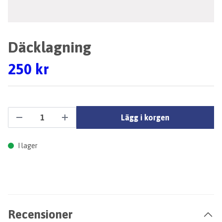
Däcklagning
250 kr
Lägg i korgen
I lager
Recensioner