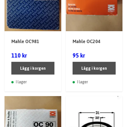
Mahle OC981
Mahle OC204
110 kr
95 kr
Lägg i korgen
Lägg i korgen
I lager
I lager