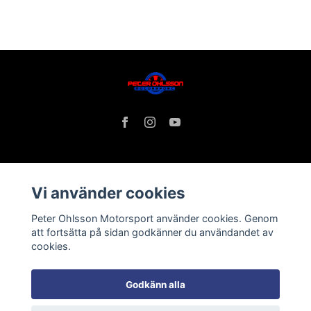
Läs mer
Vi använder cookies
Kontakt
Peter Ohlsson Motorsport använder cookies. Genom
Tävlingar
att fortsätta på sidan godkänner du användandet av
cookies.
Köpvillkor
Däckverkstad
Godkänn alla
Om mig