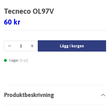
Tecneco OL97V
60 kr
Lägg i korgen
(
st)
I lager
9
Produktbeskrivning