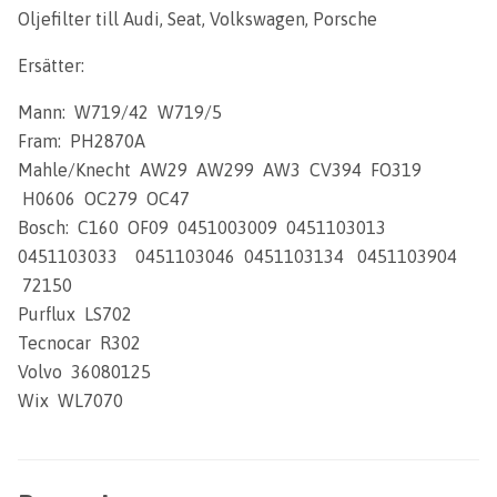
Oljefilter till Audi, Seat, Volkswagen, Porsche
Ersätter:
Mann: W719/42 W719/5
Fram: PH2870A
Mahle/Knecht AW29 AW299 AW3 CV394 FO319
H0606 OC279 OC47
Bosch: C160 OF09 0451003009 0451103013
0451103033 0451103046 0451103134 0451103904
72150
Purflux LS702
Tecnocar R302
Volvo 36080125
Wix WL7070