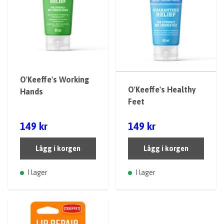
O'Keeffe's Working
O'Keeffe's Healthy
Hands
Feet
149 kr
149 kr
Lägg i korgen
Lägg i korgen
I lager
I lager