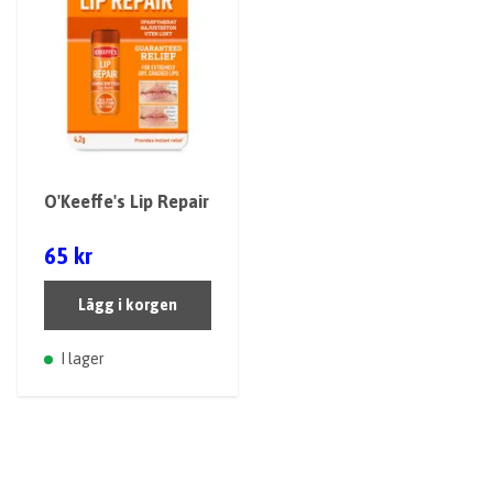
O'Keeffe's Lip Repair
65 kr
Lägg i korgen
I lager