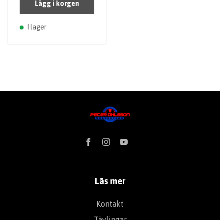
Lägg i korgen
I lager
Läs mer
Kontakt
Tävlingar