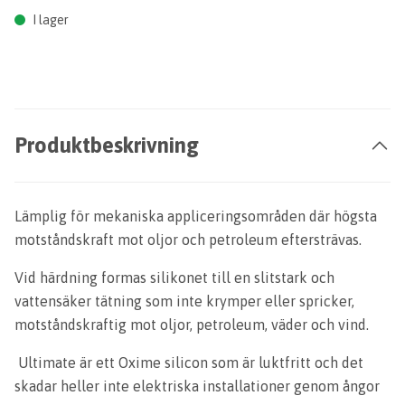
I lager
Produktbeskrivning
Lämplig för mekaniska appliceringsområden där högsta
motståndskraft mot oljor och petroleum eftersträvas.
Vid härdning formas silikonet till en slitstark och
vattensäker tätning som inte krymper eller spricker,
motståndskraftig mot oljor, petroleum, väder och vind.
Ultimate är ett Oxime silicon som är luktfritt och det
skadar heller inte elektriska installationer genom ångor