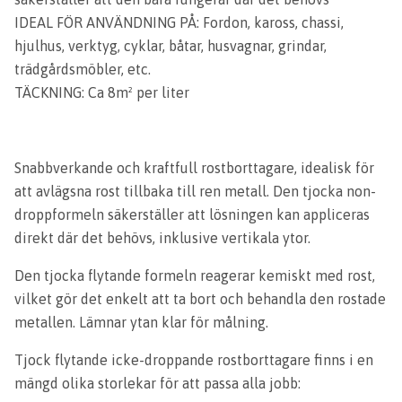
IDEAL FÖR ANVÄNDNING PÅ: Fordon, kaross, chassi,
hjulhus, verktyg, cyklar, båtar, husvagnar, grindar,
trädgårdsmöbler, etc.
TÄCKNING: Ca 8m² per liter
Snabbverkande och kraftfull rostborttagare, idealisk för
att avlägsna rost tillbaka till ren metall. Den tjocka non-
droppformeln säkerställer att lösningen kan appliceras
direkt där det behövs, inklusive vertikala ytor.
Den tjocka flytande formeln reagerar kemiskt med rost,
vilket gör det enkelt att ta bort och behandla den rostade
metallen. Lämnar ytan klar för målning.
Tjock flytande icke-droppande rostborttagare finns i en
mängd olika storlekar för att passa alla jobb: