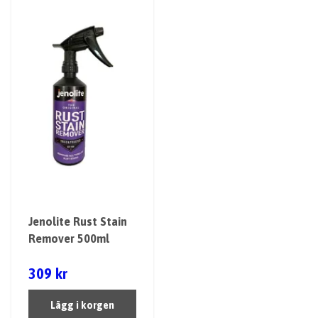
Jenolite Rust Stain
Remover 500ml
309 kr
Lägg i korgen