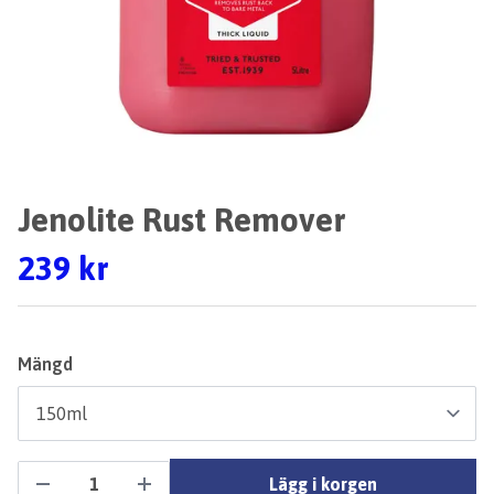
Jenolite Rust Remover
239 kr
Mängd
Lägg i korgen