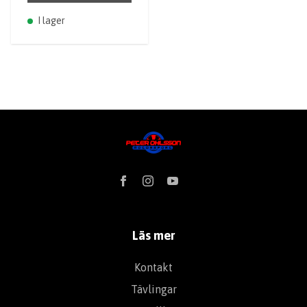
I lager
Läs mer
Kontakt
Tävlingar