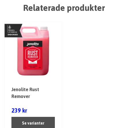
Relaterade produkter
Jenolite Rust
Remover
239 kr
Se varianter