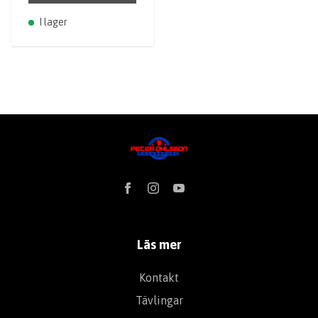
I lager
Läs mer
Kontakt
Tävlingar