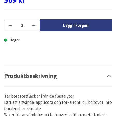
309 kr
Lägg i korgen
I lager
Produktbeskrivning
Tar bort rostfläckar från de flesta ytor
Lätt att använda: applicera och torka rent, du behöver inte
borsta eller skrubba
Säker för användning på betong, glasfiber, metall, plast,