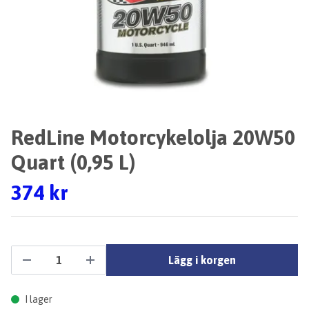
RedLine Motorcykelolja 20W50
Quart (0,95 L)
374 kr
Lägg i korgen
I lager