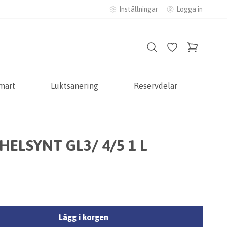
Inställningar
Logga in
mart
Luktsanering
Reservdelar
HELSYNT GL3/ 4/5 1 L
Lägg i korgen