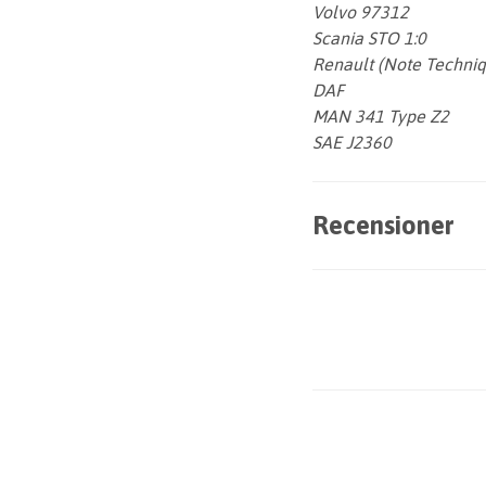
Volvo 97312
Scania STO 1:0
Renault (Note Techni
DAF
MAN 341 Type Z2
SAE J2360
Recensioner