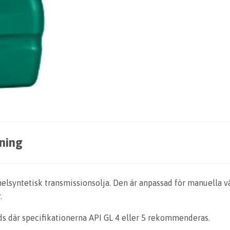
ning
lsyntetisk transmissionsolja. Den är anpassad för manuella 
.
 där specifikationerna API GL 4 eller 5 rekommenderas.