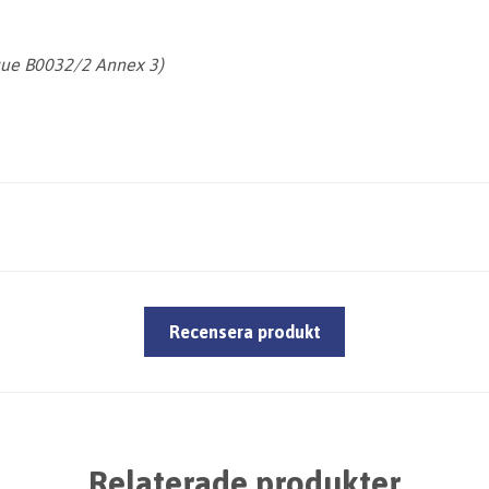
que B0032/2 Annex 3)
Recensera produkt
Relaterade produkter