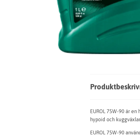
Produktbeskriv
EUROL 75W-90 är en he
hypoid och kuggväxlar
EUROL 75W-90 används