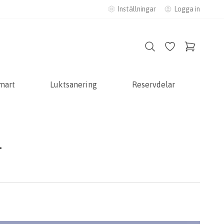
Inställningar
Logga in
mart
Luktsanering
Reservdelar
1