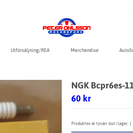
Utförsäljning/REA
Merchendise
AutoS
NGK Bcpr6es-1
60 kr
Produkten är tyvärr slut i lager. :(