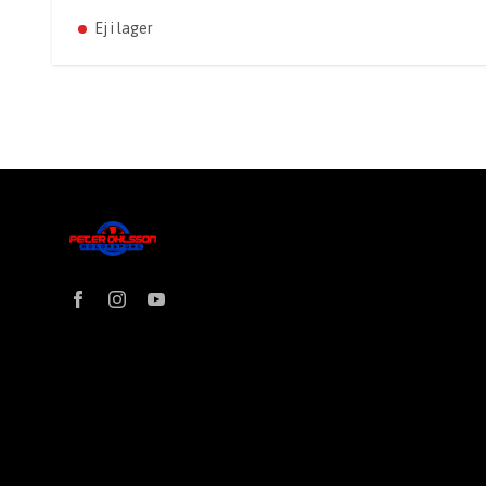
Ej i lager