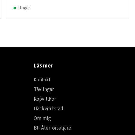
I lager
Läs mer
Kontakt
Tävlingar
Köpvillkor
Däckverkstad
Om mig
Bli Återförsäljare