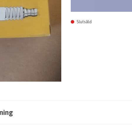
Slutsåld
ning