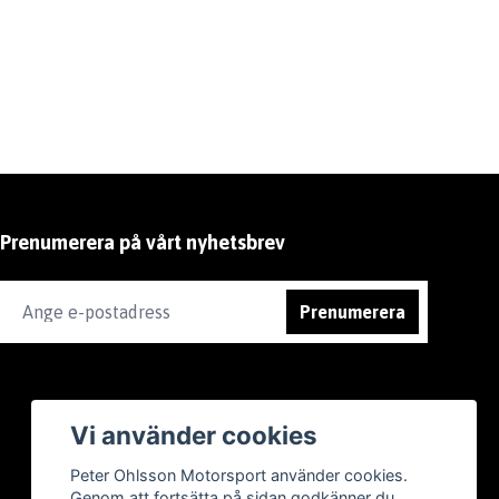
Prenumerera på vårt nyhetsbrev
Prenumerera
Vi använder cookies
Peter Ohlsson Motorsport använder cookies.
Genom att fortsätta på sidan godkänner du