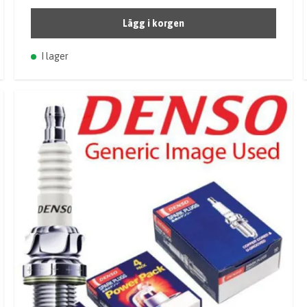
Lägg i korgen
I lager