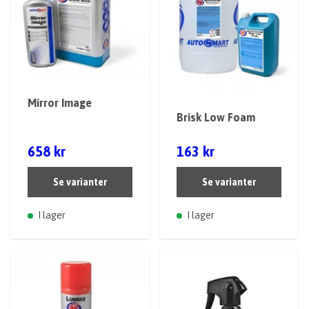
Mirror Image
Brisk Low Foam
658 kr
163 kr
Se varianter
Se varianter
I lager
I lager