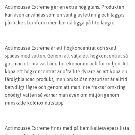
Actimousse Extreme ger en extra hög glans. Produkten
kan även användas som en vanlig avfettning och läggas
på i icke skumform men bör då ligga på lite längre.
Actimousse Extreme är ett högkoncentrat och skall
spädas med vatten. Genom att välja ett högkoncentrat så
gör man ett bra val både för ekonomin och för miljön. Att
köpa ett högkoncentrat är ofta lite dyrare än att köpa en
färdigblandad produkt, men brukslösningspriset är alltid
betydligt lägre och genom att man inte fraktar omkring
onödigt vatten så värnar man även om miljön genom
minskade koldioxidutsläpp.
Actimousse Extreme finns med på kemikaliesvepets lista