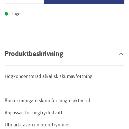
I lager
Produktbeskrivning
Högkoncentrerad alkalisk skumavfettning
Ännu krämigare skum för längre aktiv tid
Anpassad för högtryckstvätt
Utmärkt även i motorutrymmet