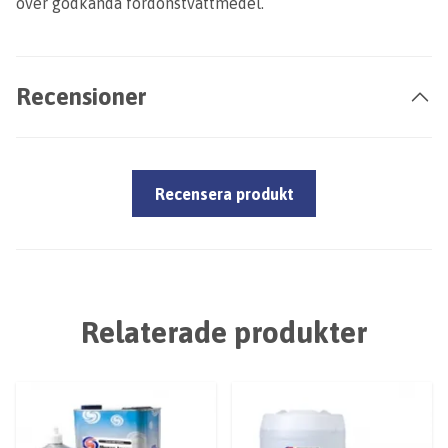
över godkända fordonstvättmedel.
Recensioner
Recensera produkt
Relaterade produkter