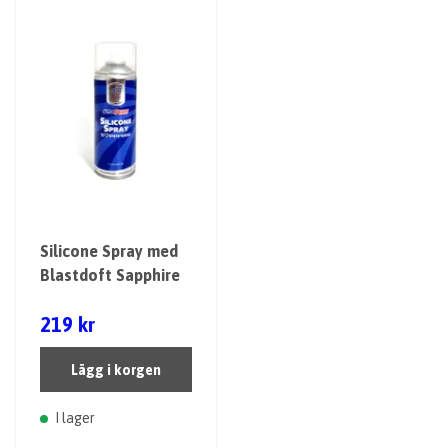
Silicone Spray med
Blastdoft Sapphire
219 kr
Lägg i korgen
I lager