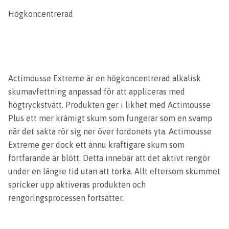
Högkoncentrerad
Actimousse Extreme är en högkoncentrerad alkalisk
skumavfettning anpassad för att appliceras med
högtryckstvätt. Produkten ger i likhet med Actimousse
Plus ett mer krämigt skum som fungerar som en svamp
när det sakta rör sig ner över fordonets yta. Actimousse
Extreme ger dock ett ännu kraftigare skum som
fortfarande är blött. Detta innebär att det aktivt rengör
under en längre tid utan att torka. Allt eftersom skummet
spricker upp aktiveras produkten och
rengöringsprocessen fortsätter.