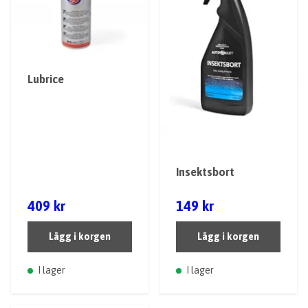
Lubrice
Insektsbort
409 kr
149 kr
Lägg i korgen
Lägg i korgen
I lager
I lager