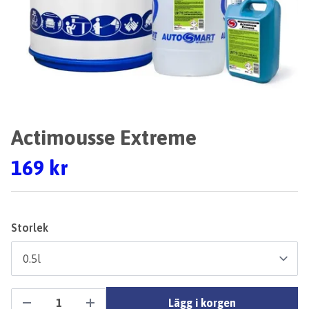
Actimousse Extreme
169 kr
Storlek
Lägg i korgen