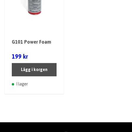
G101 Power Foam
199 kr
Lägg i korgen
I lager