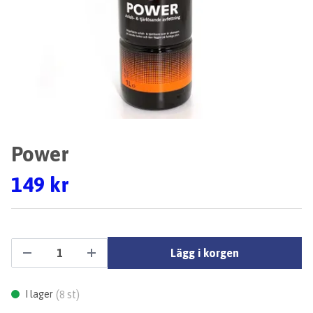
Power
149 kr
Lägg i korgen
(
st)
I lager
8