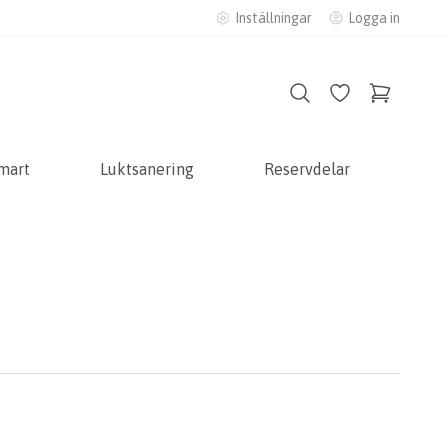
Inställningar
Logga in
mart
Luktsanering
Reservdelar