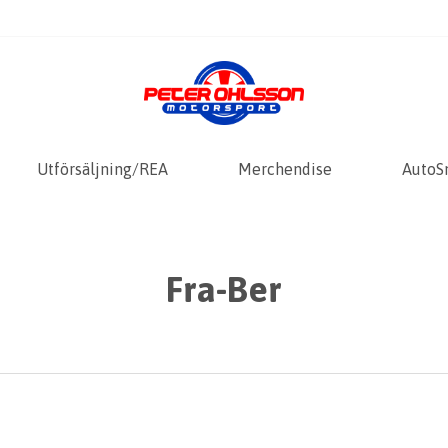
Utförsäljning/REA
Merchendise
AutoS
Fra-Ber