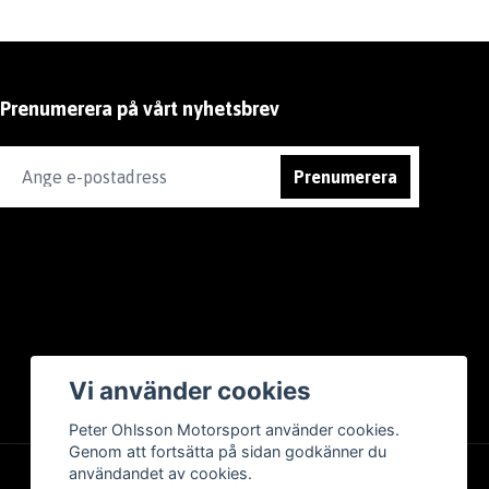
Prenumerera på vårt nyhetsbrev
Prenumerera
Vi använder cookies
Peter Ohlsson Motorsport använder cookies.
Genom att fortsätta på sidan godkänner du
användandet av cookies.