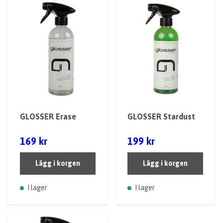
GLOSSER Erase
GLOSSER Stardust
169 kr
199 kr
Lägg i korgen
Lägg i korgen
I lager
I lager