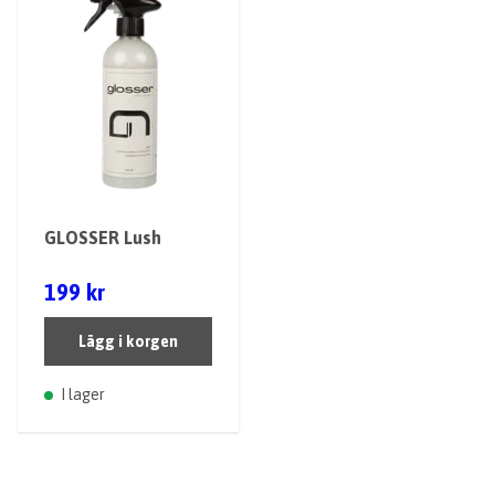
GLOSSER Lush
199 kr
Lägg i korgen
I lager