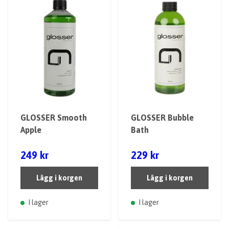
GLOSSER Smooth
GLOSSER Bubble
Apple
Bath
249 kr
229 kr
Lägg i korgen
Lägg i korgen
I lager
I lager