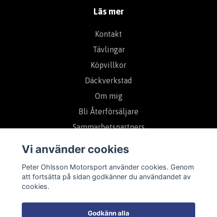
Läs mer
Kontakt
Tävlingar
Köpvillkor
Däckverkstad
Om mig
Bli Återförsäljare
Sammarbetspartners
Vi använder cookies
Prenumerera på vårt nyhetsbrev
Peter Ohlsson Motorsport använder cookies. Genom
att fortsätta på sidan godkänner du användandet av
cookies.
Prenumerera
Godkänn alla