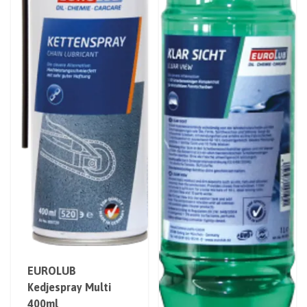
EUROLUB
Kedjespray Multi
400ml