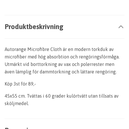
Produktbeskrivning
Autorange Microfibre Cloth är en modern torkduk av
microfiber med hög absorbtion och rengöringsförmåga.
Utmärkt vid borttorkning av vax och polerrester men
även lämplig för dammtorkning och lättare rengöring.
Köp 3st för 89,-
45x55 cm. Tvättas i 60 grader kulörtvätt utan tillsats av
sköljmedel.