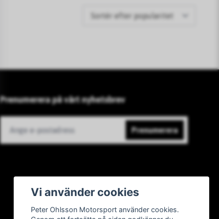
Prenumerera på vårt nyhetsbrev
Prenumerera
Vi använder cookies
Peter Ohlsson Motorsport använder cookies.