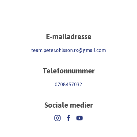
E-mailadresse
team.peter.ohlsson.rx@gmail.com
Telefonnummer
0708457032
Sociale medier