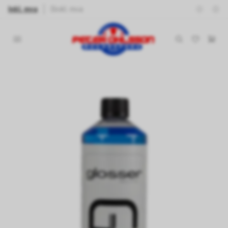
Inkl. mva
Ekskl. mva