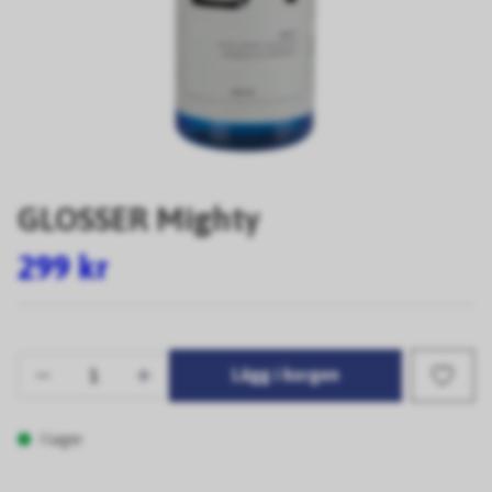
GLOSSER Mighty
299 kr
Lägg i korgen
I lager