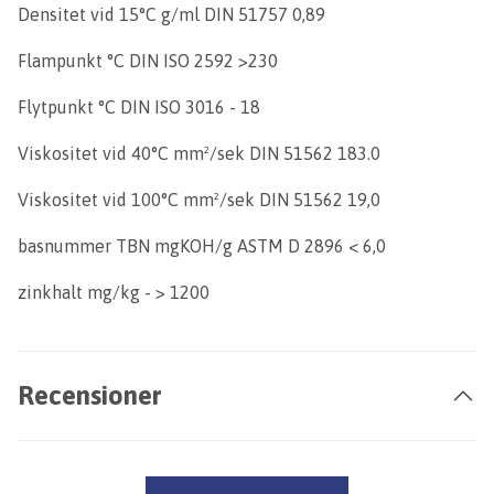
Densitet vid 15°C g/ml DIN 51757 0,89
Flampunkt °C DIN ISO 2592 >230
Flytpunkt °C DIN ISO 3016 - 18
Viskositet vid 40°C mm²/sek DIN 51562 183.0
Viskositet vid 100°C mm²/sek DIN 51562 19,0
basnummer TBN mgKOH/g ASTM D 2896 < 6,0
zinkhalt mg/kg - > 1200
Recensioner