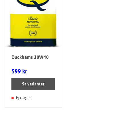
Duckhams 10W40
599 kr
Se varianter
Ej i lager