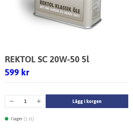
REKTOL SC 20W-50 5l
599 kr
Lägg i korgen
(
st)
I lager
1