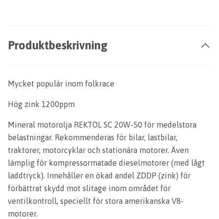
Produktbeskrivning
Mycket populär inom folkrace
Hög zink 1200ppm
Mineral motorolja REKTOL SC 20W-50 för medelstora
belastningar. Rekommenderas för bilar, lastbilar,
traktorer, motorcyklar och stationära motorer. Även
lämplig för kompressormatade dieselmotorer (med lågt
laddtryck). Innehåller en ökad andel ZDDP (zink) för
förbättrat skydd mot slitage inom området för
ventilkontroll, speciellt för stora amerikanska V8-
motorer.