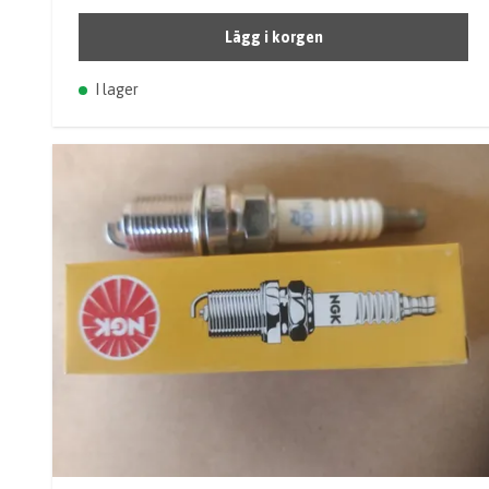
Lägg i korgen
I lager